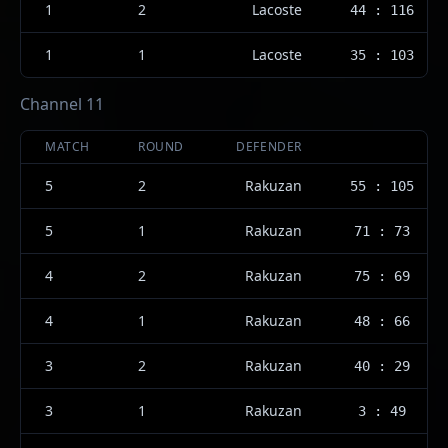
1
2
Lacoste
44 : 116
1
1
Lacoste
35 : 103
Channel 11
MATCH
ROUND
DEFENDER
5
2
Rakuzan
55 : 105
5
1
Rakuzan
71 : 73
4
2
Rakuzan
75 : 69
4
1
Rakuzan
48 : 66
3
2
Rakuzan
40 : 29
3
1
Rakuzan
3 : 49