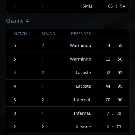
1
1
SMLJ
66 : 94
Channel 4
MATCH
ROUND
DEFENDER
5
2
Warmindo
14 : 55
5
1
Warmindo
12 : 56
4
2
Lacoste
52 : 92
4
1
Lacoste
44 : 99
3
2
InfernaL
70 : 90
3
1
InfernaL
7 : 80
2
2
Kitsune
6 : 73