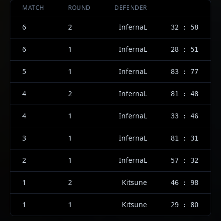
MATCH
ROUND
DEFENDER
6
2
InfernaL
32 : 58
6
1
InfernaL
28 : 51
5
1
InfernaL
83 : 77
4
2
InfernaL
81 : 48
4
1
InfernaL
33 : 46
3
1
InfernaL
81 : 31
2
1
InfernaL
57 : 32
1
2
Kitsune
46 : 98
1
1
Kitsune
29 : 80